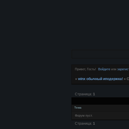
Привет, Гость!
Войдите
или
зарегис
»
winx обычный иподержка!
»
С
Страница:
1
Тема
Форум пуст.
Страница:
1