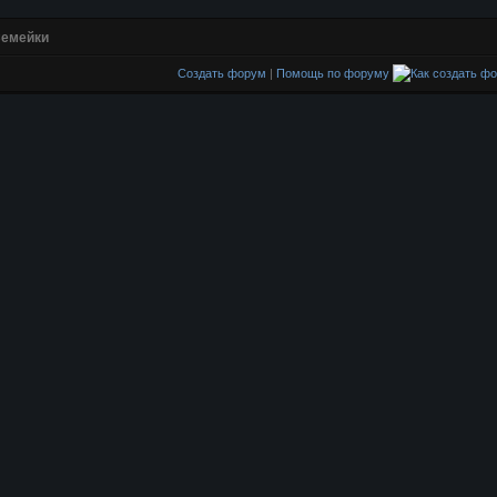
емейки
Создать форум
|
Помощь по форуму