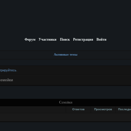
Форум
Участники
Поиск
Регистрация
Войти
Активные темы
трируйтесь
.
емейки
Семейки
Ответов
Просмотров
Последн