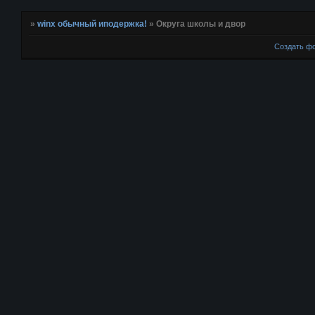
»
winx обычный иподержка!
»
Округа школы и двор
Создать ф